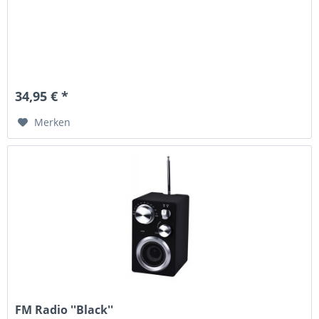
34,95 € *
Merken
FM Radio ''Black''