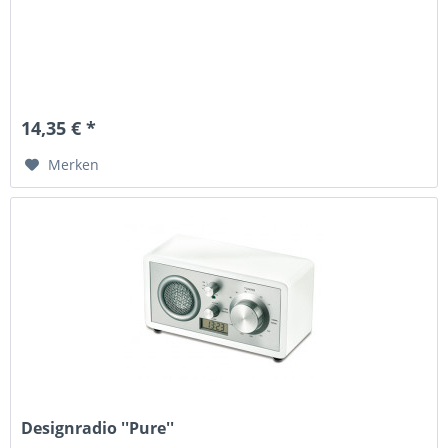
14,35 € *
Merken
Designradio ''Pure''