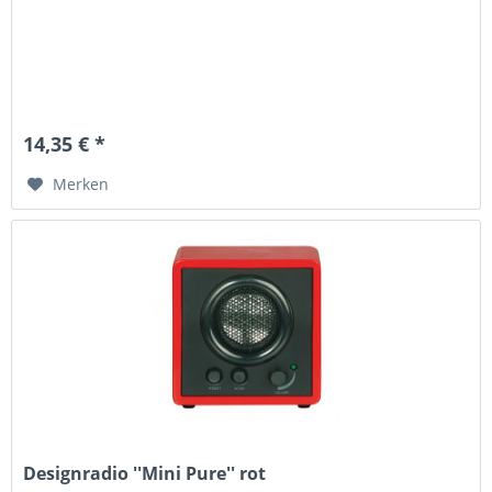
14,35 € *
Merken
Designradio ''Mini Pure'' rot