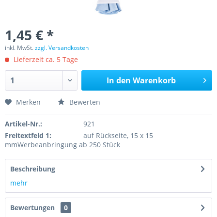
1,45 € *
inkl. MwSt.
zzgl. Versandkosten
Lieferzeit ca. 5 Tage
In den
Warenkorb
Merken
Bewerten
Artikel-Nr.:
921
Freitextfeld 1:
auf Rückseite, 15 x 15
mmWerbeanbringung ab 250 Stück
Beschreibung
mehr
Bewertungen
0