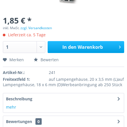
1,85 € *
inkl. MwSt.
zzgl. Versandkosten
Lieferzeit ca. 5 Tage
In den
Warenkorb
Merken
Bewerten
Artikel-Nr.:
241
Freitextfeld 1:
auf Lampengehäuse, 20 x 3,5 mm (L)auf
Lampengehäuse, 18 x 6 mm (D)Werbeanbringung ab 250 Stück
Beschreibung
mehr
Bewertungen
0