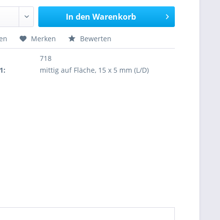
In den
Warenkorb
hen
Merken
Bewerten
718
1:
mittig auf Fläche, 15 x 5 mm (L/D)