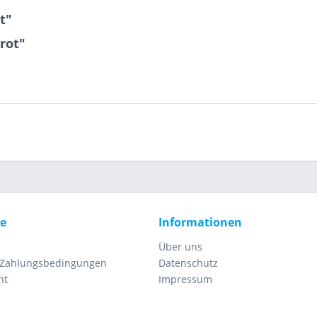
t"
rot"
ce
Informationen
Über uns
 Zahlungsbedingungen
Datenschutz
ht
Impressum