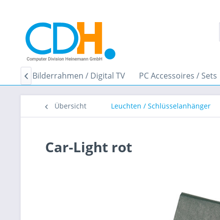
Digitale Bilderrahmen / Digital TV
PC Accessoires / Sets

Übersicht
Leuchten / Schlüsselanhänger
Car-Light rot