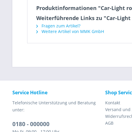
Produktinformationen "Car-Light ro
Weiterführende Links zu "Car-Light 
Fragen zum Artikel?
Weitere Artikel von MMK GmbH
Service Hotline
Shop Servi
Telefonische Unterstützung und Beratung
Kontakt
Versand und
unter:
Widerrufsrec
0180 - 000000
AGB
Mo-Fr, 09:00 - 17:00 Uhr