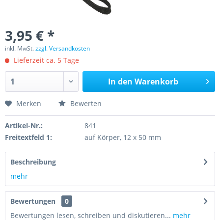
3,95 € *
inkl. MwSt.
zzgl. Versandkosten
Lieferzeit ca. 5 Tage
In den
Warenkorb
Merken
Bewerten
Artikel-Nr.:
841
Freitextfeld 1:
auf Körper, 12 x 50 mm
Beschreibung
mehr
Bewertungen
0
Bewertungen lesen, schreiben und diskutieren...
mehr