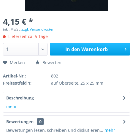
4,15 € *
inkl. MwSt.
zzgl. Versandkosten
Lieferzeit ca. 5 Tage
In den
Warenkorb
Merken
Bewerten
Artikel-Nr.:
802
Freitextfeld 1:
auf Oberseite, 25 x 25 mm
Beschreibung
mehr
Bewertungen
0
Bewertungen lesen, schreiben und diskutieren...
mehr