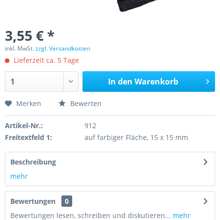
3,55 € *
inkl. MwSt.
zzgl. Versandkosten
Lieferzeit ca. 5 Tage
In den
Warenkorb
Merken
Bewerten
Artikel-Nr.:
912
Freitextfeld 1:
auf farbiger Fläche, 15 x 15 mm
Beschreibung
mehr
Bewertungen
0
Bewertungen lesen, schreiben und diskutieren...
mehr