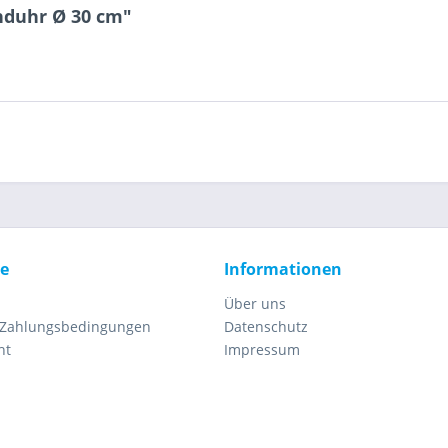
nduhr Ø 30 cm"
ce
Informationen
Über uns
 Zahlungsbedingungen
Datenschutz
ht
Impressum