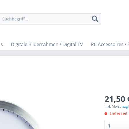
es
Digitale Bilderrahmen / Digital TV
PC Accessoires / 
21,50 
inkl. MwSt.
zzg
Lieferzeit