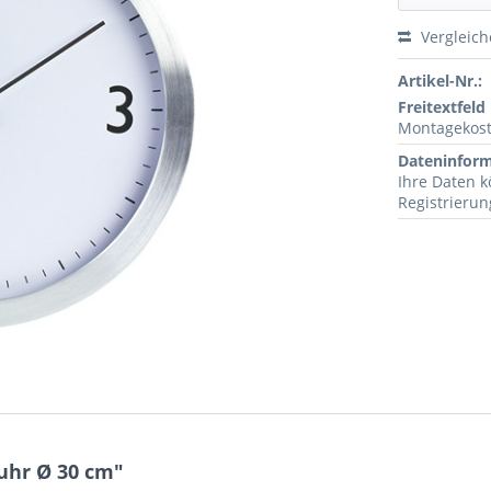
Vergleic
Artikel-Nr.:
Freitextfeld 
Montagekost
Dateninfor
Ihre Daten 
Registrieru
uhr Ø 30 cm"