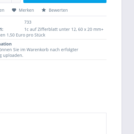
hen
Merken
Bewerten
733
1:
1c auf Zifferblatt unter 12, 60 x 20 mm+
en 1,50 Euro pro Stück
mation
können Sie im Warenkorb nach erfolgter
ng uploaden.