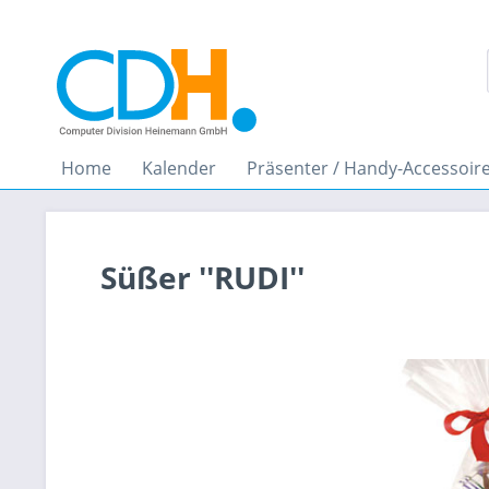
Home
Kalender
Präsenter / Handy-Accessoir
Süßer ''RUDI''