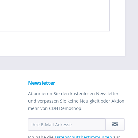
Newsletter
Abonnieren Sie den kostenlosen Newsletter
und verpassen Sie keine Neuigkeit oder Aktion
mehr von CDH Demoshop.
Ich habe die
Datenschutzbestimmungen
zur