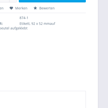
hen
Merken
Bewerten
874-1
1:
Etikett, 92 x 52 mmauf
eutel aufgeklebt