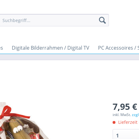
es
Digitale Bilderrahmen / Digital TV
PC Accessoires / 
7,95 €
inkl. MwSt.
zzg
Lieferzeit