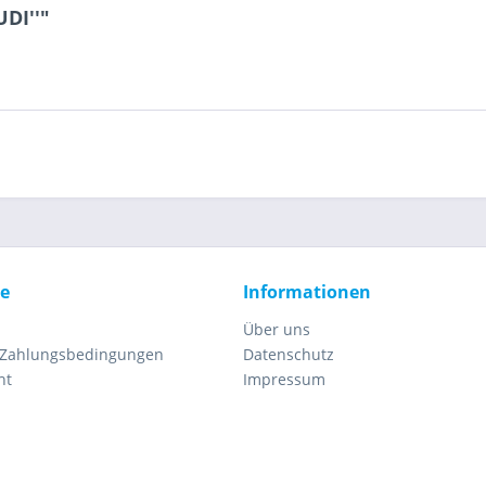
DI''"
ce
Informationen
Über uns
 Zahlungsbedingungen
Datenschutz
ht
Impressum